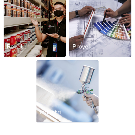
Retail
Proyek
Industri