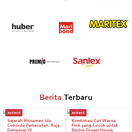
Berita
Terbaru
asdasd
asdasd
Sejarah Monumen Ida
Kombinasi Cat Warna
Cokorda Pemecutan, Raja
Pink yang Cocok untuk
Denpasar IX
Barbie Dream House