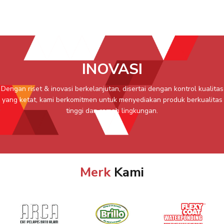
INOVASI
Dengan riset & inovasi berkelanjutan, disertai dengan kontrol kualitas
yang ketat, kami berkomitmen untuk menyediakan produk berkualitas
tinggi dan ramah lingkungan.
Merk
Kami