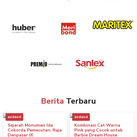
Berita
Terbaru
asdasd
asdasd
Sejarah Monumen Ida
Kombinasi Cat Warna
Cokorda Pemecutan, Raja
Pink yang Cocok untuk
Denpasar IX
Barbie Dream House