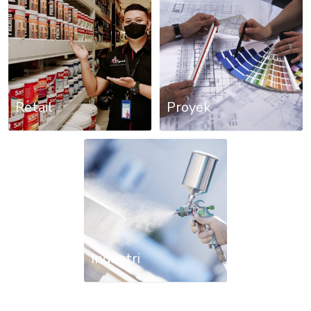
Retail
Proyek
Industri