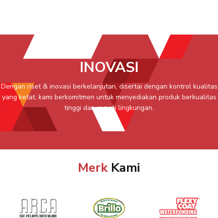
INOVASI
Dengan riset & inovasi berkelanjutan, disertai dengan kontrol kualitas
yang ketat, kami berkomitmen untuk menyediakan produk berkualitas
tinggi dan ramah lingkungan.
Merk
Kami